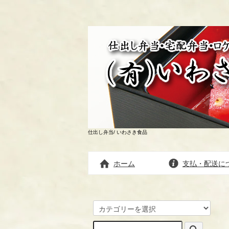
仕出し弁当/ いわさき食品
ホーム
支払・配送に