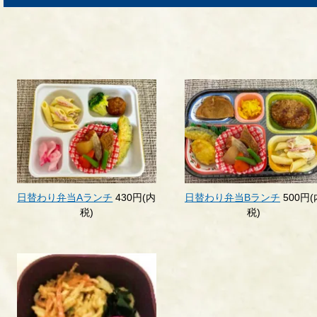
日替わり弁当Aランチ
430円(内
日替わり弁当Bランチ
500円(
税)
税)