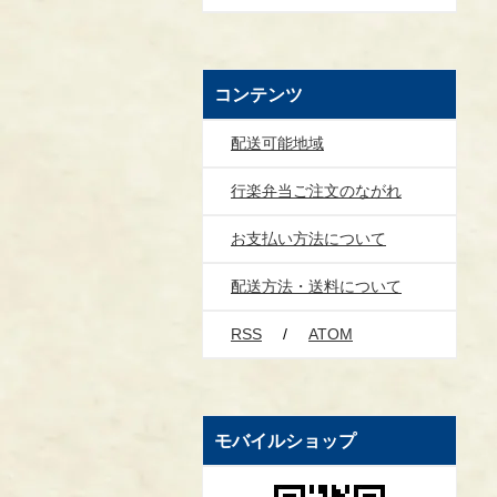
コンテンツ
配送可能地域
行楽弁当ご注文のながれ
お支払い方法について
配送方法・送料について
RSS
/
ATOM
モバイルショップ