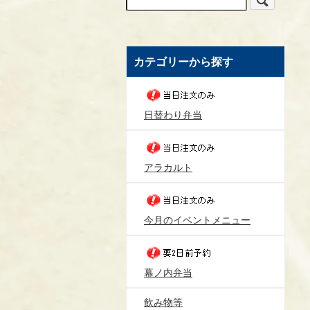
カテゴリーから探す
日替わり弁当
アラカルト
今月のイベントメニュー
幕ノ内弁当
飲み物等