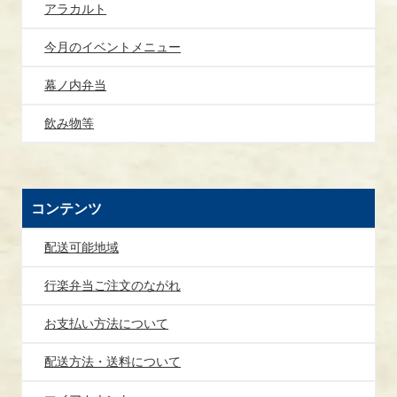
アラカルト
今月のイベントメニュー
幕ノ内弁当
飲み物等
コンテンツ
配送可能地域
行楽弁当ご注文のながれ
お支払い方法について
配送方法・送料について